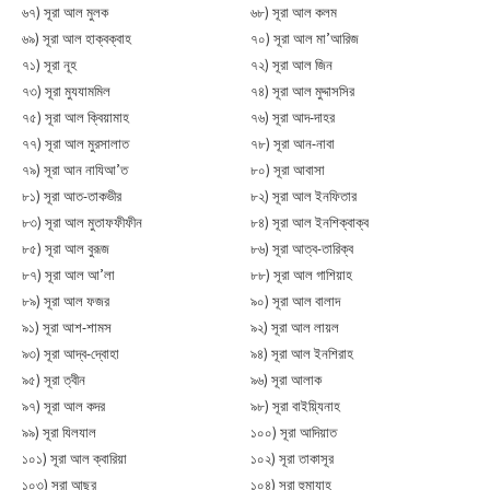
৬৭) সূরা আল মুলক
৬৮) সূরা আল কলম
৬৯) সূরা আল হাক্বক্বাহ
৭০) সূরা আল মা’আরিজ
৭১) সূরা নূহ
৭২) সূরা আল জিন
৭৩) সূরা মুযযামমিল
৭৪) সূরা আল মুদ্দাসসির
৭৫) সূরা আল ক্বিয়ামাহ
৭৬) সূরা আদ-দাহর
৭৭) সূরা আল মুরসালাত
৭৮) সূরা আন-নাবা
৭৯) সূরা আন নাযিআ’ত
৮০) সূরা আবাসা
৮১) সূরা আত-তাকভীর
৮২) সূরা আল ইনফিতার
৮৩) সূরা আল মুতাফফীফীন
৮৪) সূরা আল ইনশিক্বাক্ব
৮৫) সূরা আল বুরূজ
৮৬) সূরা আত্ব-তারিক্ব
৮৭) সূরা আল আ’লা
৮৮) সূরা আল গাশিয়াহ
৮৯) সূরা আল ফজর
৯০) সূরা আল বালাদ
৯১) সূরা আশ-শামস
৯২) সূরা আল লায়ল
৯৩) সূরা আদ্ব-দ্বোহা
৯৪) সূরা আল ইনশিরাহ
৯৫) সূরা ত্বীন
৯৬) সূরা আলাক
৯৭) সূরা আল কদর
৯৮) সূরা বাইয়্যিনাহ
৯৯) সূরা যিলযাল
১০০) সূরা আদিয়াত
১০১) সূরা আল ক্বারিয়া
১০২) সূরা তাকাসূর
১০৩) সূরা আছর
১০৪) সূরা হুমাযাহ