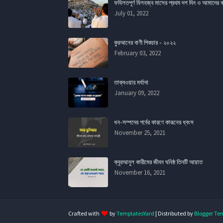
ফযিলতপূর্ণ যিলহজ্ব মাসের প্রথম দশ দিন ও আমাদের 
July 01, 2022
কুরআনের বাণী পিকচার - ২০২২
February 03, 2022
তাক্বওয়ার মর্যাদা
January 09, 2022
ধন-সম্পদের গর্বের কারণে কারূনের ধ্বংস
November 25, 2021
ক্বুরআনুল কারীমের জীবন ঘনিষ্ঠ তিনটি আয়াত
November 16, 2021
Crafted with
by
TemplatesYard
| Distributed by
Blogger Te