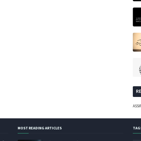
R
ASS
MOST READING ARTICLES
TAG