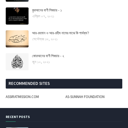
কুরআনের বাণী পিকচার - ১
এপ্রিল ০৭, ২০২১
আর-রহমান ও আর-রহীম নামের মাঝে কি পার্থক্য?
সেপ্টেম্বর ১৮, ২০২১
কোরআনের বাণী পিকচার - ২
জুন ১০, ২০২১
RECOMMENDED SITES
ASSIRATMISSION.COM
AS-SUNNAH FOUNDATION
RECENT POSTS