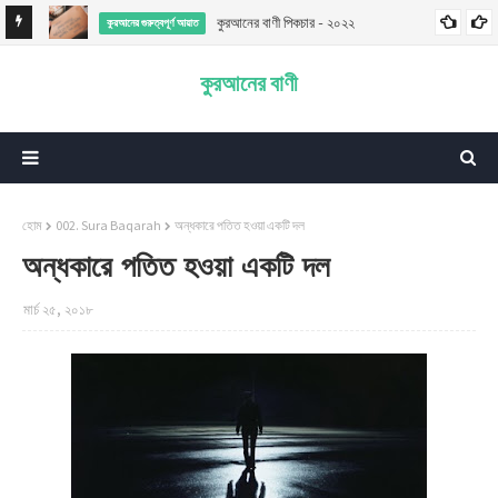
কুরআনের বাণী পিকচার - ২০২২
কুরআনের গুরুত্বপূর্ণ আয়াত
কুরআনের বাণী
হোম
002. Sura Baqarah
অন্ধকারে পতিত হওয়া একটি দল
অন্ধকারে পতিত হওয়া একটি দল
মার্চ ২৫, ২০১৮