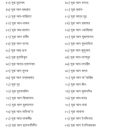
৪৭) সূরা মুহাম্মদ
৪৮) সূরা আল ফাতহ
৪৯) সূরা আল হুজরাত
৫০) সূরা ক্বাফ
৫১) সূরা আয-যারিয়াত
৫২) সূরা আত্ব তূর
৫৩) সূরা আন-নাজম
৫৪) সূরা আল ক্বামার
৫৫) সূরা আর রহমান
৫৬) সূরা আল ওয়াক্বিয়া
৫৭) সূরা আল হাদীদ
৫৮) সূরা আল মুজাদালাহ
৫৯) সূরা আল হাশর
৬০) সূরা আল মুমতাহিনা
৬১) সূরা আছ-ছফ
৬২) সূরা আল জুমুআহ
৬৩) সূরা মুনাফিকুন
৬৪) সূরা আত-তাগাবুন
৬৫) সূরা আত্ব-ত্বালাক্ব
৬৬) সূরা আত-তাহরীম
৬৭) সূরা আল মুলক
৬৮) সূরা আল কলম
৬৯) সূরা আল হাক্বক্বাহ
৭০) সূরা আল মা’আরিজ
৭১) সূরা নূহ
৭২) সূরা আল জিন
৭৩) সূরা মুযযামমিল
৭৪) সূরা আল মুদ্দাসসির
৭৫) সূরা আল ক্বিয়ামাহ
৭৬) সূরা আদ-দাহর
৭৭) সূরা আল মুরসালাত
৭৮) সূরা আন-নাবা
৭৯) সূরা আন নাযিআ’ত
৮০) সূরা আবাসা
৮১) সূরা আত-তাকভীর
৮২) সূরা আল ইনফিতার
৮৩) সূরা আল মুতাফফীফীন
৮৪) সূরা আল ইনশিক্বাক্ব