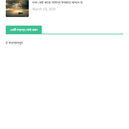
যখন কেউ কারো সামান্য উপকারে আসবে না
March 03, 2020
একটি মন্তব্য পোস্ট করুন
0 মন্তব্যসমূহ