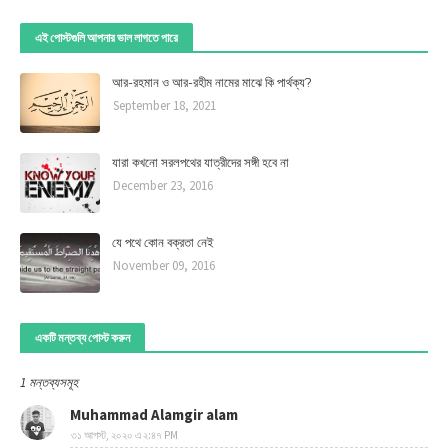
এই পোস্টগুলি আপনার ভাল লাগতে পারে
আর-রহমান ও আর-রহীম নামের মাঝে কি পার্থক্য?
September 18, 2021
যারা কখনো সরলপথের যাত্রীদের সঙ্গী হবে না
December 23, 2016
যে পথে কোন বক্রতা নেই
November 09, 2016
একটি মন্তব্য পোস্ট করুন
1 মন্তব্যসমূহ
Muhammad Alamgir alam
৩১ আগস্ট, ২০২০ এ ২:৪৭ PM