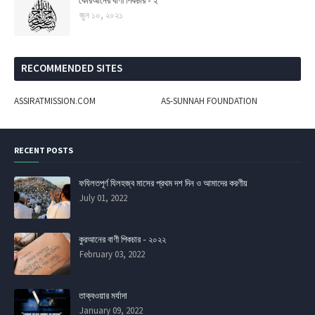
কোরআনের বাণী পিকচার - ২
জুন ১০, ২০২১
RECOMMENDED SITES
ASSIRATMISSION.COM
AS-SUNNAH FOUNDATION
RECENT POSTS
ফযিলতপূর্ণ যিলহজ্ব মাসের প্রথম দশ দিন ও আমাদের করণীয়
July 01, 2022
কুরআনের বাণী পিকচার - ২০২২
February 03, 2022
তাক্বওয়ার মর্যাদা
January 09, 2022