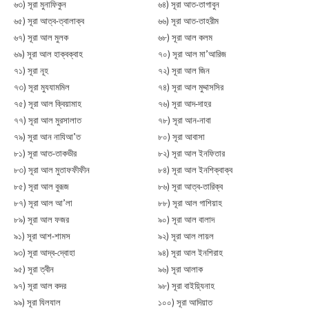
৬৩) সূরা মুনাফিকুন
৬৪) সূরা আত-তাগাবুন
৬৫) সূরা আত্ব-ত্বালাক্ব
৬৬) সূরা আত-তাহরীম
৬৭) সূরা আল মুলক
৬৮) সূরা আল কলম
৬৯) সূরা আল হাক্বক্বাহ
৭০) সূরা আল মা’আরিজ
৭১) সূরা নূহ
৭২) সূরা আল জিন
৭৩) সূরা মুযযামমিল
৭৪) সূরা আল মুদ্দাসসির
৭৫) সূরা আল ক্বিয়ামাহ
৭৬) সূরা আদ-দাহর
৭৭) সূরা আল মুরসালাত
৭৮) সূরা আন-নাবা
৭৯) সূরা আন নাযিআ’ত
৮০) সূরা আবাসা
৮১) সূরা আত-তাকভীর
৮২) সূরা আল ইনফিতার
৮৩) সূরা আল মুতাফফীফীন
৮৪) সূরা আল ইনশিক্বাক্ব
৮৫) সূরা আল বুরূজ
৮৬) সূরা আত্ব-তারিক্ব
৮৭) সূরা আল আ’লা
৮৮) সূরা আল গাশিয়াহ
৮৯) সূরা আল ফজর
৯০) সূরা আল বালাদ
৯১) সূরা আশ-শামস
৯২) সূরা আল লায়ল
৯৩) সূরা আদ্ব-দ্বোহা
৯৪) সূরা আল ইনশিরাহ
৯৫) সূরা ত্বীন
৯৬) সূরা আলাক
৯৭) সূরা আল কদর
৯৮) সূরা বাইয়্যিনাহ
৯৯) সূরা যিলযাল
১০০) সূরা আদিয়াত